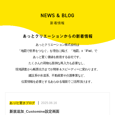
NEWS & BLOG
新着情報
あっとクリエーションからの新着情報
あっとクリエーション株式会社は
「地図で世界をつなぐ」を理念に掲げ、「地図」x「iPad」で
あっと驚く価値を創造する会社です。
たくさんの荷物も面倒な再入力も必要なし、
現地調査から帳票出力までが簡単＆スピーディーに変わります。
建設系や水道系、不動産業や介護事業など、
位置情報を必要とするあらゆる場面でご活用頂けます。
あっ!と驚きブログ
2025.06.16
新規追加_Customine設定画面