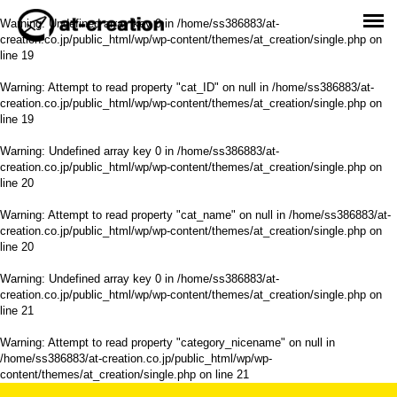
Warning
: Undefined array key 0 in
/home/ss386883/at-
creation.co.jp/public_html/wp/wp-content/themes/at_creation/single.php
on
line
19
Warning
: Attempt to read property "cat_ID" on null in
/home/ss386883/at-
creation.co.jp/public_html/wp/wp-content/themes/at_creation/single.php
on
line
19
Warning
: Undefined array key 0 in
/home/ss386883/at-
creation.co.jp/public_html/wp/wp-content/themes/at_creation/single.php
on
line
20
Warning
: Attempt to read property "cat_name" on null in
/home/ss386883/at-
creation.co.jp/public_html/wp/wp-content/themes/at_creation/single.php
on
line
20
Warning
: Undefined array key 0 in
/home/ss386883/at-
creation.co.jp/public_html/wp/wp-content/themes/at_creation/single.php
on
line
21
Warning
: Attempt to read property "category_nicename" on null in
/home/ss386883/at-creation.co.jp/public_html/wp/wp-
content/themes/at_creation/single.php
on line
21