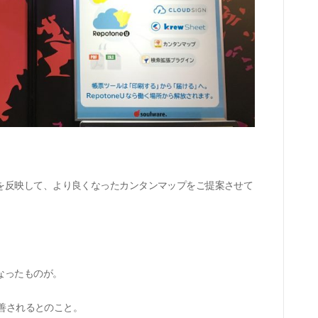
を反映して、より良くなったカンタンマップをご提案させて
なったものが。
善されるとのこと。