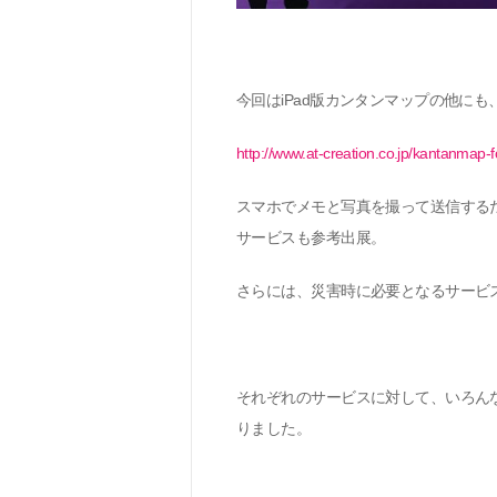
今回は
iPad
版カンタンマップの他にも
http://www.at-creation.co.jp/kantanmap-f
スマホでメモと写真を撮って送信する
サービスも参考出展。
さらには、災害時に必要となるサービ
それぞれのサービスに対して、いろん
りました。