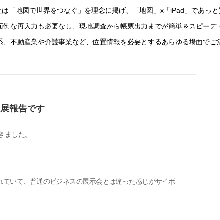
は「地図で世界をつなぐ」を理念に掲げ、「地図」x「iPad」であっ
面倒な再入力も必要なし、現地調査から帳票出力までが簡単＆スピーデ
系、不動産業や介護事業など、位置情報を必要とするあらゆる場面でご
8の出展報告です
きました。
れていて、普通のビジネスの展示会とは違った感じがサイボ