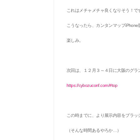
これはメチャメチャ良くなりそう！で
こうなったら、カンタンマップ
iPhone
楽しみ。
次回は、１２月３～４日に大阪のグラ
https://cybozuconf.com/#top
この時までに、より展示内容をブラッ
（そんな時間あるやろか
…
）