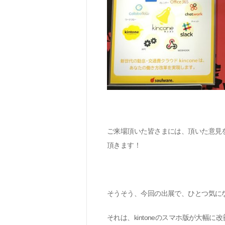
ご来場頂いた皆さまには、頂いた意見
頂きます！
そうそう、今回の出展で、ひとつ気に
それは、kintone
のスマホ版が大幅に改