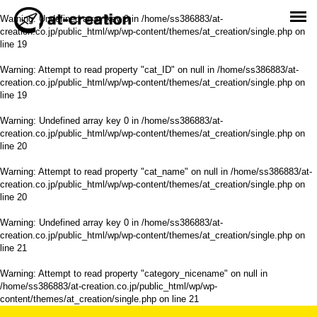
Warning
: Undefined array key 0 in
/home/ss386883/at-
creation.co.jp/public_html/wp/wp-content/themes/at_creation/single.php
on
line
19
Warning
: Attempt to read property "cat_ID" on null in
/home/ss386883/at-
creation.co.jp/public_html/wp/wp-content/themes/at_creation/single.php
on
line
19
Warning
: Undefined array key 0 in
/home/ss386883/at-
creation.co.jp/public_html/wp/wp-content/themes/at_creation/single.php
on
line
20
Warning
: Attempt to read property "cat_name" on null in
/home/ss386883/at-
creation.co.jp/public_html/wp/wp-content/themes/at_creation/single.php
on
line
20
Warning
: Undefined array key 0 in
/home/ss386883/at-
creation.co.jp/public_html/wp/wp-content/themes/at_creation/single.php
on
line
21
Warning
: Attempt to read property "category_nicename" on null in
/home/ss386883/at-creation.co.jp/public_html/wp/wp-
content/themes/at_creation/single.php
on line
21