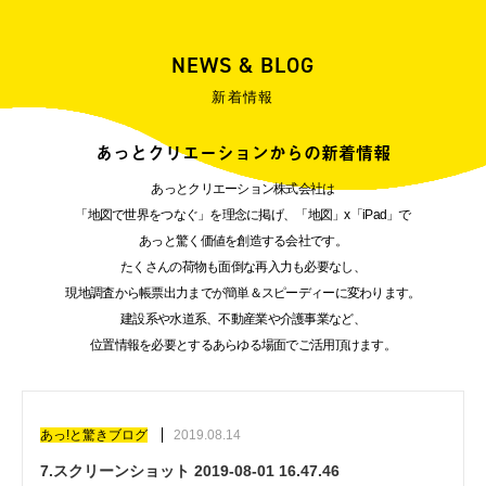
NEWS & BLOG
新着情報
あっとクリエーションからの新着情報
あっとクリエーション株式会社は
「地図で世界をつなぐ」を理念に掲げ、「地図」x「iPad」で
あっと驚く価値を創造する会社です。
たくさんの荷物も面倒な再入力も必要なし、
現地調査から帳票出力までが簡単＆スピーディーに変わります。
建設系や水道系、不動産業や介護事業など、
位置情報を必要とするあらゆる場面でご活用頂けます。
あっ!と驚きブログ
2019.08.14
7.スクリーンショット 2019-08-01 16.47.46