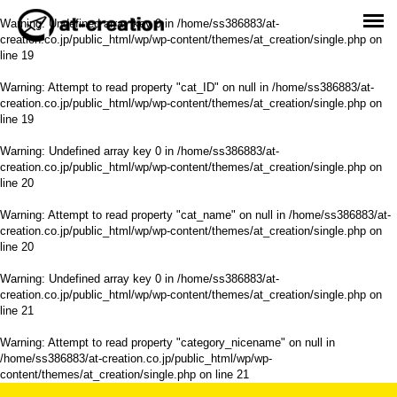
Warning
: Undefined array key 0 in
/home/ss386883/at-
creation.co.jp/public_html/wp/wp-content/themes/at_creation/single.php
on
line
19
Warning
: Attempt to read property "cat_ID" on null in
/home/ss386883/at-
creation.co.jp/public_html/wp/wp-content/themes/at_creation/single.php
on
line
19
Warning
: Undefined array key 0 in
/home/ss386883/at-
creation.co.jp/public_html/wp/wp-content/themes/at_creation/single.php
on
line
20
Warning
: Attempt to read property "cat_name" on null in
/home/ss386883/at-
creation.co.jp/public_html/wp/wp-content/themes/at_creation/single.php
on
line
20
Warning
: Undefined array key 0 in
/home/ss386883/at-
creation.co.jp/public_html/wp/wp-content/themes/at_creation/single.php
on
line
21
Warning
: Attempt to read property "category_nicename" on null in
/home/ss386883/at-creation.co.jp/public_html/wp/wp-
content/themes/at_creation/single.php
on line
21