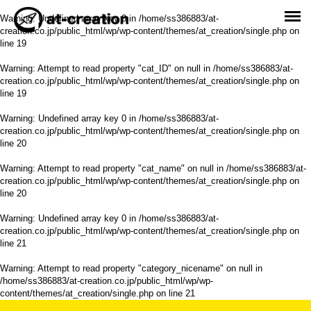
Warning
: Undefined array key 0 in
/home/ss386883/at-
creation.co.jp/public_html/wp/wp-content/themes/at_creation/single.php
on
line
19
Warning
: Attempt to read property "cat_ID" on null in
/home/ss386883/at-
creation.co.jp/public_html/wp/wp-content/themes/at_creation/single.php
on
line
19
Warning
: Undefined array key 0 in
/home/ss386883/at-
creation.co.jp/public_html/wp/wp-content/themes/at_creation/single.php
on
line
20
Warning
: Attempt to read property "cat_name" on null in
/home/ss386883/at-
creation.co.jp/public_html/wp/wp-content/themes/at_creation/single.php
on
line
20
Warning
: Undefined array key 0 in
/home/ss386883/at-
creation.co.jp/public_html/wp/wp-content/themes/at_creation/single.php
on
line
21
Warning
: Attempt to read property "category_nicename" on null in
/home/ss386883/at-creation.co.jp/public_html/wp/wp-
content/themes/at_creation/single.php
on line
21