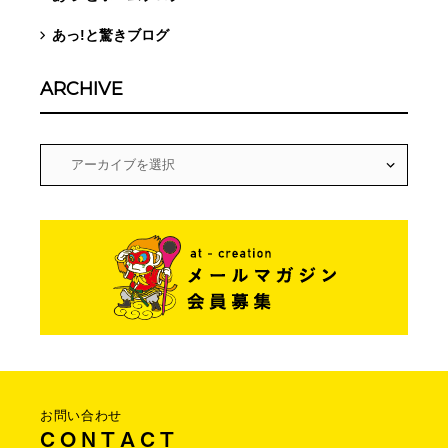
あっ!と驚きブログ
ARCHIVE
お問い合わせ
C O N T A C T