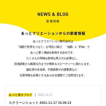
NEWS & BLOG
新着情報
あっとクリエーションからの新着情報
あっとクリエーション株式会社は
「地図で世界をつなぐ」を理念に掲げ、「地図」x「iPad」で
あっと驚く価値を創造する会社です。
たくさんの荷物も面倒な再入力も必要なし、
現地調査から帳票出力までが簡単＆スピーディーに変わります。
建設系や水道系、不動産業や介護事業など、
位置情報を必要とするあらゆる場面でご活用頂けます。
あっ!と驚きブログ
2021.11.17
スクリーンショット 2021-11-17 10.39.13