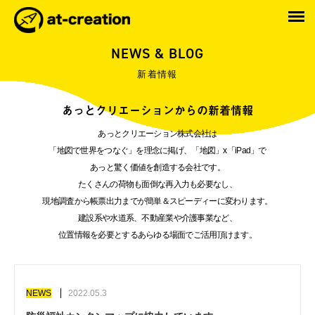
NEWS & BLOG
新着情報
あっとクリエーションからの新着情報
あっとクリエーション株式会社は
「地図で世界をつなぐ」を理念に掲げ、「地図」x「iPad」で
あっと驚く価値を創造する会社です。
たくさんの荷物も面倒な再入力も必要なし、
現地調査から帳票出力までが簡単＆スピーディーに変わります。
建設系や水道系、不動産業や介護事業など、
位置情報を必要とするあらゆる場面でご活用頂けます。
NEWS
2022.05.3