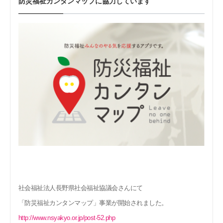
防災福祉カンタンマップに協力しています
社会福祉法人長野県社会福祉協議会さんにて
「防災福祉カンタンマップ」事業が開始されました。
http://www.nsyakyo.or.jp/post-52.php