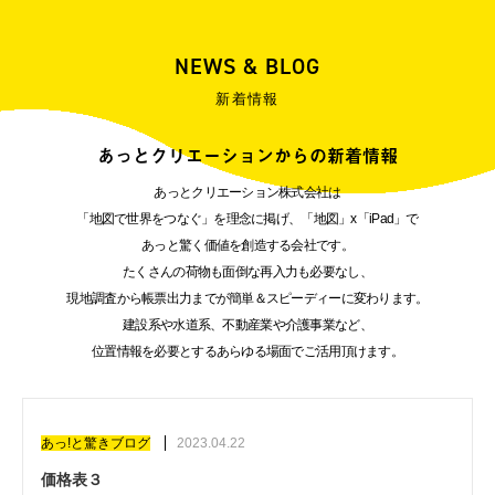
NEWS & BLOG
新着情報
あっとクリエーションからの新着情報
あっとクリエーション株式会社は
「地図で世界をつなぐ」を理念に掲げ、「地図」x「iPad」で
あっと驚く価値を創造する会社です。
たくさんの荷物も面倒な再入力も必要なし、
現地調査から帳票出力までが簡単＆スピーディーに変わります。
建設系や水道系、不動産業や介護事業など、
位置情報を必要とするあらゆる場面でご活用頂けます。
あっ!と驚きブログ
2023.04.22
価格表３