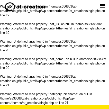
Warning
: Undefined array key 0 in
/home/ss386883/at-
creation.co.jp/public_html/wp/wp-content/themes/at_creation/single.php
on
line
19
Warning
: Attempt to read property "cat_ID" on null in
/home/ss386883/at-
creation.co.jp/public_html/wp/wp-content/themes/at_creation/single.php
on
line
19
Warning
: Undefined array key 0 in
/home/ss386883/at-
creation.co.jp/public_html/wp/wp-content/themes/at_creation/single.php
on
line
20
Warning
: Attempt to read property "cat_name" on null in
/home/ss386883/at-
creation.co.jp/public_html/wp/wp-content/themes/at_creation/single.php
on
line
20
Warning
: Undefined array key 0 in
/home/ss386883/at-
creation.co.jp/public_html/wp/wp-content/themes/at_creation/single.php
on
line
21
Warning
: Attempt to read property "category_nicename" on null in
/home/ss386883/at-creation.co.jp/public_html/wp/wp-
content/themes/at_creation/single.php
on line
21