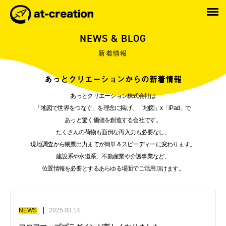
NEWS & BLOG
新着情報
あっとクリエーションからの新着情報
あっとクリエーション株式会社は
「地図で世界をつなぐ」を理念に掲げ、「地図」x「iPad」で
あっと驚く価値を創造する会社です。
たくさんの荷物も面倒な再入力も必要なし、
現地調査から帳票出力までが簡単＆スピーディーに変わります。
建設系や水道系、不動産業や介護事業など、
位置情報を必要とするあらゆる場面でご活用頂けます。
NEWS
2025.03.14