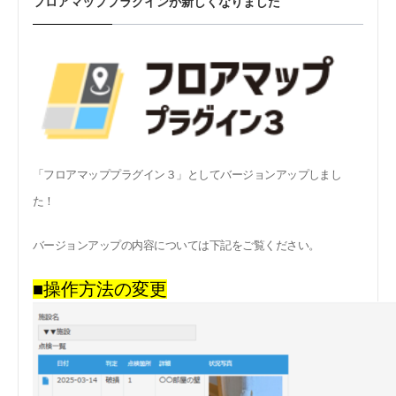
フロアマッププラグインが新しくなりました
「フロアマッププラグイン３」としてバージョンアップしまし
た！
バージョンアップの内容については下記をご覧ください。
■操作方法の変更