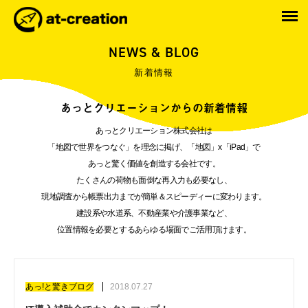
NEWS & BLOG
新着情報
あっとクリエーションからの新着情報
あっとクリエーション株式会社は
「地図で世界をつなぐ」を理念に掲げ、「地図」x「iPad」で
あっと驚く価値を創造する会社です。
たくさんの荷物も面倒な再入力も必要なし、
現地調査から帳票出力までが簡単＆スピーディーに変わります。
建設系や水道系、不動産業や介護事業など、
位置情報を必要とするあらゆる場面でご活用頂けます。
あっ!と驚きブログ
2018.07.27