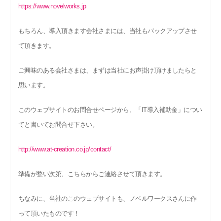
https://www.novelworks.jp
もちろん、導入頂きます会社さまには、当社もバックアップさせ
て頂きます。
ご興味のある会社さまは、まずは当社にお声掛け頂けましたらと
思います。
このウェブサイトのお問合せページから、「
IT
導入補助金」につい
てと書いてお問合せ下さい。
http://www.at-creation.co.jp/contact/
準備が整い次第、こちらからご連絡させて頂きます。
ちなみに、当社のこのウェブサイトも、ノベルワークスさんに作
って頂いたものです！