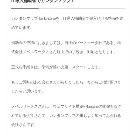
IT導入補助金でカンタンマップ！
カンタンマップ
for kintone
を、
IT
導入補助金で導入頂ける準備を進
めています。
補助金の申請におきましては、当社のパートナー会社である、株
式会社ノベルワークスさん経由での手続き、対応となります。
正式な手続きは、準備が整い次第、スタートします。
もしご興味のある会社さまがありましたら、今からご検討頂けま
したらと思います。
ノベルワークスさんは、ウェブサイト構築や
kintone
の開発をなさ
れている会社さんで、カンタンマップの事もよく知っておられる
会社さんです。