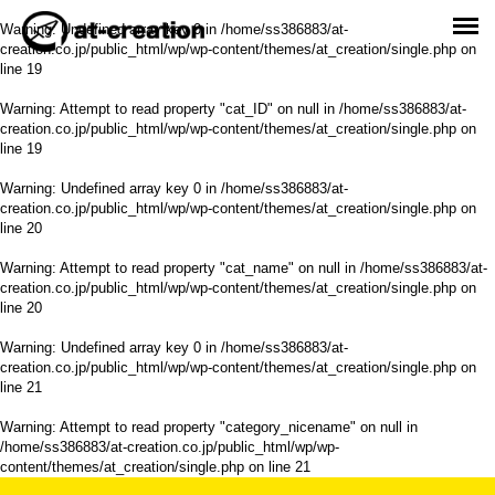
Warning
: Undefined array key 0 in
/home/ss386883/at-
creation.co.jp/public_html/wp/wp-content/themes/at_creation/single.php
on
line
19
Warning
: Attempt to read property "cat_ID" on null in
/home/ss386883/at-
creation.co.jp/public_html/wp/wp-content/themes/at_creation/single.php
on
line
19
Warning
: Undefined array key 0 in
/home/ss386883/at-
creation.co.jp/public_html/wp/wp-content/themes/at_creation/single.php
on
line
20
Warning
: Attempt to read property "cat_name" on null in
/home/ss386883/at-
creation.co.jp/public_html/wp/wp-content/themes/at_creation/single.php
on
line
20
Warning
: Undefined array key 0 in
/home/ss386883/at-
creation.co.jp/public_html/wp/wp-content/themes/at_creation/single.php
on
line
21
Warning
: Attempt to read property "category_nicename" on null in
/home/ss386883/at-creation.co.jp/public_html/wp/wp-
content/themes/at_creation/single.php
on line
21