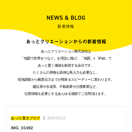
NEWS & BLOG
新着情報
あっとクリエーションからの新着情報
あっとクリエーション株式会社は
「地図で世界をつなぐ」を理念に掲げ、「地図」x「iPad」で
あっと驚く価値を創造する会社です。
たくさんの荷物も面倒な再入力も必要なし、
現地調査から帳票出力までが簡単＆スピーディーに変わります。
建設系や水道系、不動産業や介護事業など、
位置情報を必要とするあらゆる場面でご活用頂けます。
あっ!と驚きブログ
2019.03.22
IMG_01492