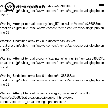
Warning
: Undefined array key 0 in
/home/ss386883/at-
creation.co.jp/public_html/wp/wp-content/themes/at_creation/single.php
on
line
19
Warning
: Attempt to read property "cat_ID" on null in
/home/ss386883/at-
creation.co.jp/public_html/wp/wp-content/themes/at_creation/single.php
on
line
19
Warning
: Undefined array key 0 in
/home/ss386883/at-
creation.co.jp/public_html/wp/wp-content/themes/at_creation/single.php
on
line
20
Warning
: Attempt to read property "cat_name" on null in
/home/ss386883/at-
creation.co.jp/public_html/wp/wp-content/themes/at_creation/single.php
on
line
20
Warning
: Undefined array key 0 in
/home/ss386883/at-
creation.co.jp/public_html/wp/wp-content/themes/at_creation/single.php
on
line
21
Warning
: Attempt to read property "category_nicename" on null in
/home/ss386883/at-creation.co.jp/public_html/wp/wp-
content/themes/at_creation/single.php
on line
21