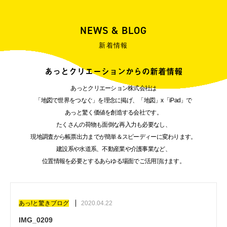
NEWS & BLOG
新着情報
あっとクリエーションからの新着情報
あっとクリエーション株式会社は
「地図で世界をつなぐ」を理念に掲げ、「地図」x「iPad」で
あっと驚く価値を創造する会社です。
たくさんの荷物も面倒な再入力も必要なし、
現地調査から帳票出力までが簡単＆スピーディーに変わります。
建設系や水道系、不動産業や介護事業など、
位置情報を必要とするあらゆる場面でご活用頂けます。
あっ!と驚きブログ
2020.04.22
IMG_0209