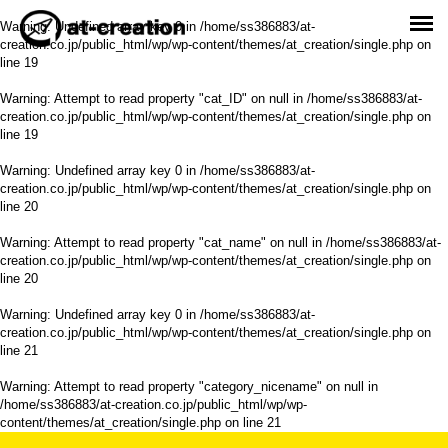
Warning
: Undefined array key 0 in
/home/ss386883/at-
creation.co.jp/public_html/wp/wp-content/themes/at_creation/single.php
on
line
19
Warning
: Attempt to read property "cat_ID" on null in
/home/ss386883/at-
creation.co.jp/public_html/wp/wp-content/themes/at_creation/single.php
on
line
19
Warning
: Undefined array key 0 in
/home/ss386883/at-
creation.co.jp/public_html/wp/wp-content/themes/at_creation/single.php
on
line
20
Warning
: Attempt to read property "cat_name" on null in
/home/ss386883/at-
creation.co.jp/public_html/wp/wp-content/themes/at_creation/single.php
on
line
20
Warning
: Undefined array key 0 in
/home/ss386883/at-
creation.co.jp/public_html/wp/wp-content/themes/at_creation/single.php
on
line
21
Warning
: Attempt to read property "category_nicename" on null in
/home/ss386883/at-creation.co.jp/public_html/wp/wp-
content/themes/at_creation/single.php
on line
21