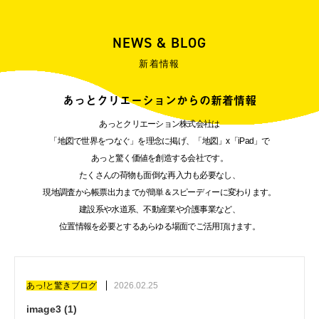
NEWS & BLOG
新着情報
あっとクリエーションからの新着情報
あっとクリエーション株式会社は
「地図で世界をつなぐ」を理念に掲げ、「地図」x「iPad」で
あっと驚く価値を創造する会社です。
たくさんの荷物も面倒な再入力も必要なし、
現地調査から帳票出力までが簡単＆スピーディーに変わります。
建設系や水道系、不動産業や介護事業など、
位置情報を必要とするあらゆる場面でご活用頂けます。
あっ!と驚きブログ
2026.02.25
image3 (1)