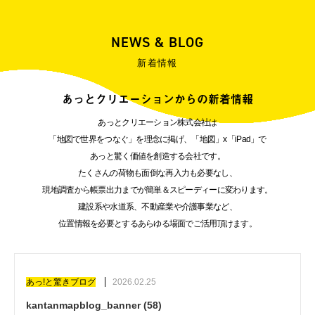
NEWS & BLOG
新着情報
あっとクリエーションからの新着情報
あっとクリエーション株式会社は
「地図で世界をつなぐ」を理念に掲げ、「地図」x「iPad」で
あっと驚く価値を創造する会社です。
たくさんの荷物も面倒な再入力も必要なし、
現地調査から帳票出力までが簡単＆スピーディーに変わります。
建設系や水道系、不動産業や介護事業など、
位置情報を必要とするあらゆる場面でご活用頂けます。
あっ!と驚きブログ
2026.02.25
kantanmapblog_banner (58)