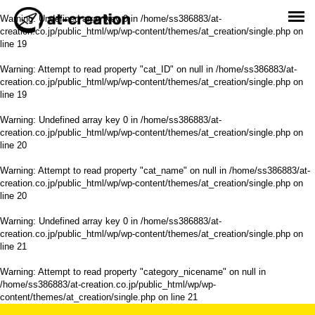
Warning
: Undefined array key 0 in
/home/ss386883/at-
creation.co.jp/public_html/wp/wp-content/themes/at_creation/single.php
on
line
19
Warning
: Attempt to read property "cat_ID" on null in
/home/ss386883/at-
creation.co.jp/public_html/wp/wp-content/themes/at_creation/single.php
on
line
19
Warning
: Undefined array key 0 in
/home/ss386883/at-
creation.co.jp/public_html/wp/wp-content/themes/at_creation/single.php
on
line
20
Warning
: Attempt to read property "cat_name" on null in
/home/ss386883/at-
creation.co.jp/public_html/wp/wp-content/themes/at_creation/single.php
on
line
20
Warning
: Undefined array key 0 in
/home/ss386883/at-
creation.co.jp/public_html/wp/wp-content/themes/at_creation/single.php
on
line
21
Warning
: Attempt to read property "category_nicename" on null in
/home/ss386883/at-creation.co.jp/public_html/wp/wp-
content/themes/at_creation/single.php
on line
21