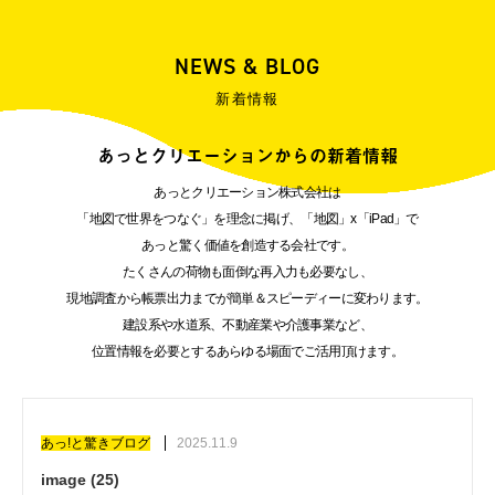
NEWS & BLOG
新着情報
あっとクリエーションからの新着情報
あっとクリエーション株式会社は
「地図で世界をつなぐ」を理念に掲げ、「地図」x「iPad」で
あっと驚く価値を創造する会社です。
たくさんの荷物も面倒な再入力も必要なし、
現地調査から帳票出力までが簡単＆スピーディーに変わります。
建設系や水道系、不動産業や介護事業など、
位置情報を必要とするあらゆる場面でご活用頂けます。
あっ!と驚きブログ
2025.11.9
image (25)