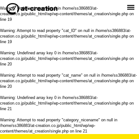
Warning
: Undefined array key 0 in
/home/ss386883/at-
creation.co.jp/public_html/wp/wp-content/themes/at_creation/single.php
on
line
19
Warning
: Attempt to read property "cat_ID" on null in
/home/ss386883/at-
creation.co.jp/public_html/wp/wp-content/themes/at_creation/single.php
on
line
19
Warning
: Undefined array key 0 in
/home/ss386883/at-
creation.co.jp/public_html/wp/wp-content/themes/at_creation/single.php
on
line
20
Warning
: Attempt to read property "cat_name" on null in
/home/ss386883/at-
creation.co.jp/public_html/wp/wp-content/themes/at_creation/single.php
on
line
20
Warning
: Undefined array key 0 in
/home/ss386883/at-
creation.co.jp/public_html/wp/wp-content/themes/at_creation/single.php
on
line
21
Warning
: Attempt to read property "category_nicename" on null in
/home/ss386883/at-creation.co.jp/public_html/wp/wp-
content/themes/at_creation/single.php
on line
21