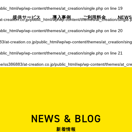
ublic_html/wp/wp-content/themes/at_creation/single.php
on line
19
提供サービス
導入事例
ご利用料金
NEWS
-creation.co.jp/public_html/wp/wp-content/themes/at_creation/single.
ublic_html/wp/wp-content/themes/at_creation/single.php
on line
20
3/at-creation.co.jp/public_html/wp/wp-content/themes/at_creation/sing
ublic_html/wp/wp-content/themes/at_creation/single.php
on line
21
e/ss386883/at-creation.co.jp/public_html/wp/wp-content/themes/at_cre
NEWS & BLOG
新着情報