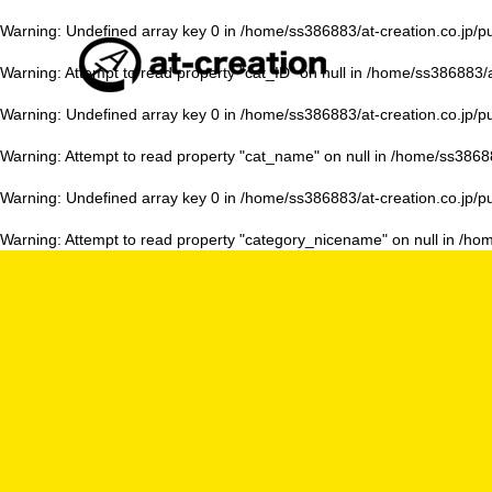
Warning
: Undefined array key 0 in
/home/ss386883/at-creation.co.jp/p
Warning
: Attempt to read property "cat_ID" on null in
/home/ss386883/at
Warning
: Undefined array key 0 in
/home/ss386883/at-creation.co.jp/p
Warning
: Attempt to read property "cat_name" on null in
/home/ss38688
Warning
: Undefined array key 0 in
/home/ss386883/at-creation.co.jp/p
Warning
: Attempt to read property "category_nicename" on null in
/hom