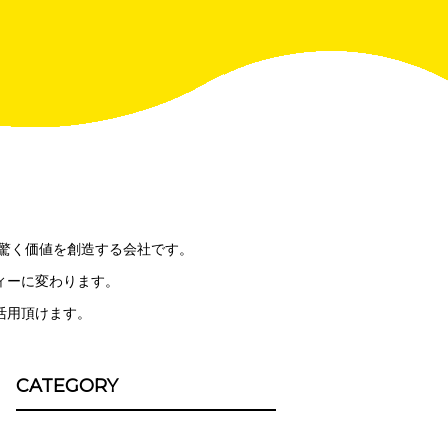
と驚く価値を創造する会社です。
ィーに変わります。
活用頂けます。
CATEGORY