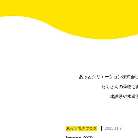
あっとクリエーション株式会社
たくさんの荷物も
建設系や水道
あっ!と驚きブログ
2025.11.9