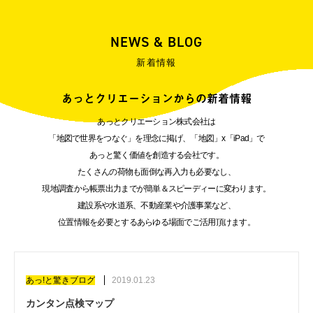
NEWS & BLOG
新着情報
あっとクリエーションからの新着情報
あっとクリエーション株式会社は
「地図で世界をつなぐ」を理念に掲げ、「地図」x「iPad」で
あっと驚く価値を創造する会社です。
たくさんの荷物も面倒な再入力も必要なし、
現地調査から帳票出力までが簡単＆スピーディーに変わります。
建設系や水道系、不動産業や介護事業など、
位置情報を必要とするあらゆる場面でご活用頂けます。
あっ!と驚きブログ
2019.01.23
カンタン点検マップ