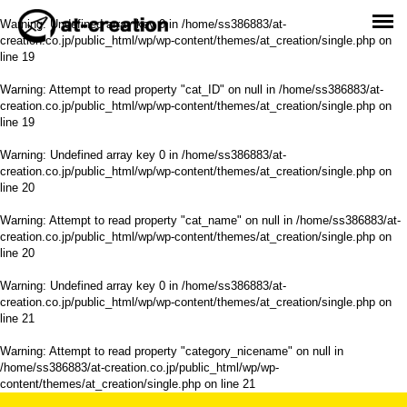
Warning
: Undefined array key 0 in
/home/ss386883/at-
creation.co.jp/public_html/wp/wp-content/themes/at_creation/single.php
on
line
19
Warning
: Attempt to read property "cat_ID" on null in
/home/ss386883/at-
creation.co.jp/public_html/wp/wp-content/themes/at_creation/single.php
on
line
19
Warning
: Undefined array key 0 in
/home/ss386883/at-
creation.co.jp/public_html/wp/wp-content/themes/at_creation/single.php
on
line
20
Warning
: Attempt to read property "cat_name" on null in
/home/ss386883/at-
creation.co.jp/public_html/wp/wp-content/themes/at_creation/single.php
on
line
20
Warning
: Undefined array key 0 in
/home/ss386883/at-
creation.co.jp/public_html/wp/wp-content/themes/at_creation/single.php
on
line
21
Warning
: Attempt to read property "category_nicename" on null in
/home/ss386883/at-creation.co.jp/public_html/wp/wp-
content/themes/at_creation/single.php
on line
21