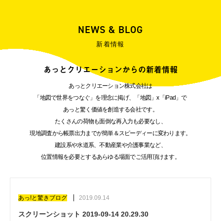
NEWS & BLOG
新着情報
あっとクリエーションからの新着情報
あっとクリエーション株式会社は
「地図で世界をつなぐ」を理念に掲げ、「地図」x「iPad」で
あっと驚く価値を創造する会社です。
たくさんの荷物も面倒な再入力も必要なし、
現地調査から帳票出力までが簡単＆スピーディーに変わります。
建設系や水道系、不動産業や介護事業など、
位置情報を必要とするあらゆる場面でご活用頂けます。
あっ!と驚きブログ
2019.09.14
スクリーンショット 2019-09-14 20.29.30