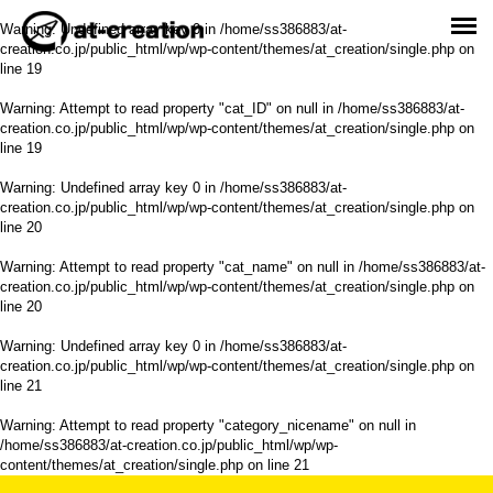
Warning
: Undefined array key 0 in
/home/ss386883/at-
creation.co.jp/public_html/wp/wp-content/themes/at_creation/single.php
on
line
19
Warning
: Attempt to read property "cat_ID" on null in
/home/ss386883/at-
creation.co.jp/public_html/wp/wp-content/themes/at_creation/single.php
on
line
19
Warning
: Undefined array key 0 in
/home/ss386883/at-
creation.co.jp/public_html/wp/wp-content/themes/at_creation/single.php
on
line
20
Warning
: Attempt to read property "cat_name" on null in
/home/ss386883/at-
creation.co.jp/public_html/wp/wp-content/themes/at_creation/single.php
on
line
20
Warning
: Undefined array key 0 in
/home/ss386883/at-
creation.co.jp/public_html/wp/wp-content/themes/at_creation/single.php
on
line
21
Warning
: Attempt to read property "category_nicename" on null in
/home/ss386883/at-creation.co.jp/public_html/wp/wp-
content/themes/at_creation/single.php
on line
21